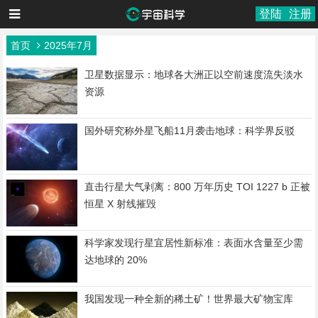
登陆
注册
首页
2025年7月
卫星数据显示：地球各大洲正以空前速度流失淡水
资源
国外研究称外星飞船11月袭击地球：科学界反驳
直击行星大气剥离：800 万年历史 TOI 1227 b 正被
恒星 X 射线摧毁
科学家发现行星宜居性新标准：表面水含量至少需
达地球的 20%
我国发现一种全新的稀土矿！世界最大矿物宝库