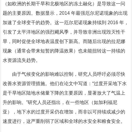
（如欧洲的长期干旱和北极地区的冻土融化）是导致这一问
题的主要原因。数据显示，2014 年最强厄尔尼诺现象的出现
加速了全球变干的趋势。这一厄尔尼诺现象持续到 2016 年，
引发了太平洋地区的强烈飓风季，并导致非洲出现毁灭性干
旱，同时促使全球地表温度创下新高。而随后出现的拉尼娜
现象（通常会带来短暂的降温效果）也未能扭转这一持续的
水资源流失趋势。
由于气候变化的影响难以控制，研究人员呼吁必须尽快
改善水资源管理措施。他们在论文中写道：“过度开采地下水
是干旱地区陆地水储量下降的主要原因，显著放大了气温上
升的影响。”研究人员还指出，在一些地区（如加利福尼
亚），地下水的过度开采仍在增加，而非以可持续或减少的
速度进行，这严重削弱了区域和全球的水安全和粮食安全。