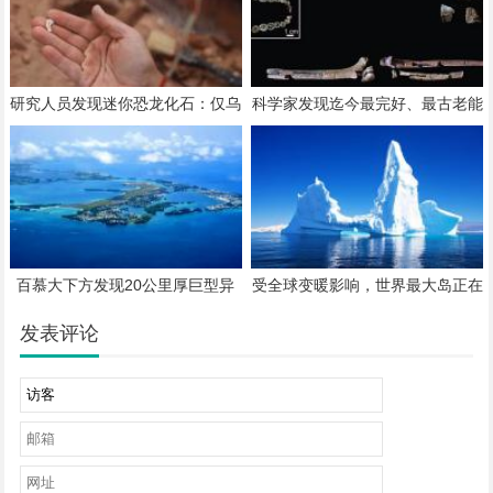
研究人员发现迷你恐龙化石：仅乌
科学家发现迄今最完好、最古老能
鸦大小
人骨骼化石：距今超 200 万年历
史
百慕大下方发现20公里厚巨型异
受全球变暖影响，世界最大岛正在
常结构
缓缓漂走
发表评论