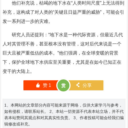
他们补充说，枯竭的地下水在“人类时间尺度”上无法得到
补充，这构成了对人类的“关键且日益严重的威胁”，可能会引
发一系列进一步的灾难。
研究人员还提到：“地下水是一种代际资源，但最近几代
人对其管理不善，甚至根本没有管理，这对后代来说是一个
巨大且被严重低估的成本。”他们强调，在全球变暖的背景
下，保护全球地下水供应至关重要，尤其是在如今已知正在
变干的大陆上。
󰄼
赞
1
󰄯
分享
赏
1、本网站的文章部分内容可能来源于网络，仅供大家学习与参考，
如有侵权，请联系站长。 2、本站一切资源不代表本站立场，并不代
表本站赞同其观点和对其真实性负责。 3、作者投稿可能会经我们编
辑修改或补充。