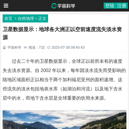
登陆
注册
首页
自然地理
正文
卫星数据显示：地球各大洲正以空前速度流失淡水资
源
宇宙科学
阅读：732
2025-07-30 09:40:43
过去二十年的卫星数据显示，全球正以前所未有的速度
失去淡水资源。自 2002 年以来，每年因淡水流失而受影响的
陆地区域面积正以相当于两个加利福尼亚州的面积递增。这
些流失的淡水包括地表水库（如湖泊和河流）以及地下含水
层中的水，而地下含水层是全球重要的饮用水来源。