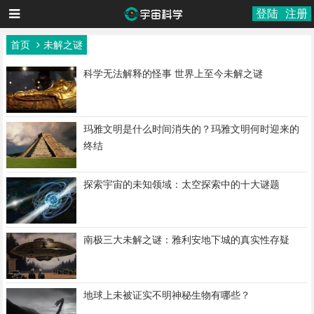
登陆
注册
首页
未解之谜
科学无法解释的怪事 世界上至今未解之谜
玛雅文明是什么时间消失的？玛雅文明何时迎来的
终结
探索宇宙的未知领域：太空探索中的十大谜题
南极三大未解之谜：雅利安地下城的真实性存疑
地球上未被证实不明神秘生物有哪些？