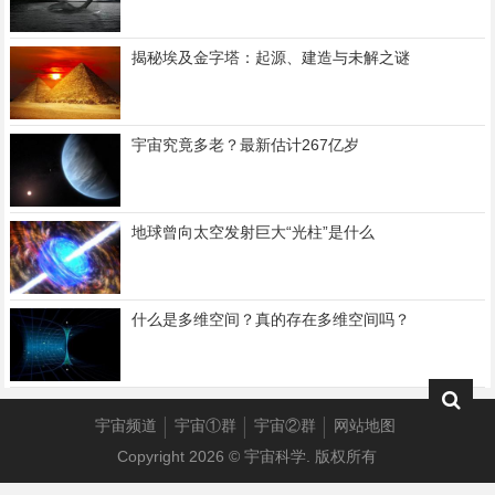
揭秘埃及金字塔：起源、建造与未解之谜
宇宙究竟多老？最新估计267亿岁
地球曾向太空发射巨大“光柱”是什么
什么是多维空间？真的存在多维空间吗？
宇宙频道
宇宙①群
宇宙②群
网站地图
Copyright 2026 ©
宇宙科学
. 版权所有