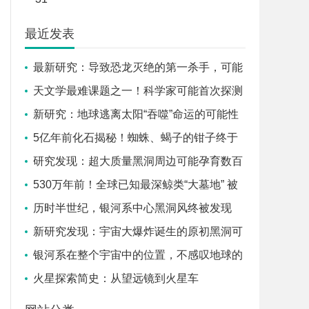
最近发表
最新研究：导致恐龙灭绝的第一杀手，可能
不是寒冬而是全球火海
天文学最难课题之一！科学家可能首次探测
到系外卫星
新研究：地球逃离太阳“吞噬”命运的可能性
增大
5亿年前化石揭秘！蜘蛛、蝎子的钳子终于
找到演化源头
研究发现：超大质量黑洞周边可能孕育数百
万颗行星
530万年前！全球已知最深鲸类“大墓地” 被
发现
历时半世纪，银河系中心黑洞风终被发现
新研究发现：宇宙大爆炸诞生的原初黑洞可
演化成白洞
银河系在整个宇宙中的位置，不感叹地球的
渺小，感叹银河系的渺小！
火星探索简史：从望远镜到火星车