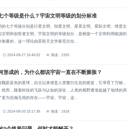
七个等级是什么？宇宙文明等级的划分标准
七个等级分别是行星文明、恒星文明、星系文明、星际文明、维度文
宙文明和创世者文明。宇宙文明的等级划分，是根据一个文明利用能源的
衡量的，这一理论由苏联天文学家尼古拉...
2024-09-27 16:46:02
阅读：2355
何形成的，为什么都说宇宙一直在不断膨胀？
蔚蓝色的星球，自古以来便是人类繁衍生息的摇篮，它孕育了万物，
。然而，随着科技的飞跃与认知的深化，人类的视野逐渐超越了地球的局
更为浩瀚无垠的存在——宇宙。宇宙，这...
2024-09-20 10:17:36
阅读：1918
的3个终极问题，何时才能解开？