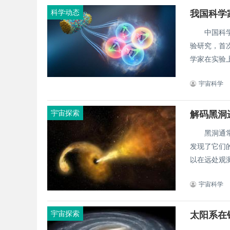
科学动态
我国科学
中国科学院
验研究，首
学家在实验上
宇宙科学
宇宙探索
解码黑洞
黑洞通常难
发现了它们
以在远处观测
宇宙科学
宇宙探索
太阳系在