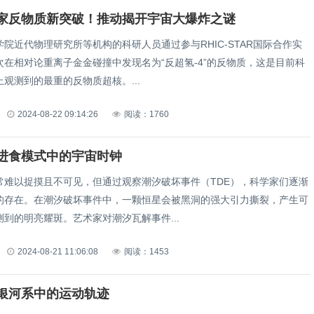
家反物质新突破！推动揭开宇宙大爆炸之谜
近代物理研究所等机构的科研人员通过参与RHIC-STAR国际合作实
次在相对论重离子金金碰撞中发现名为“反超氢-4”的反物质，这是目前科
观测到的最重的反物质超核。...
2024-08-22 09:14:26
阅读：1760
进食模式中的宇宙时钟
以捉摸且不可见，但通过观察潮汐破坏事件（TDE），科学家们逐渐
的存在。在潮汐破坏事件中，一颗恒星会被黑洞的强大引力撕裂，产生可
到的明亮耀斑。艺术家对潮汐瓦解事件...
2024-08-21 11:06:08
阅读：1453
银河系中的运动轨迹