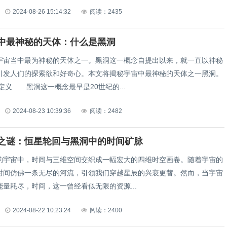
2024-08-26 15:14:32
阅读：2435
中最神秘的天体：什么是黑洞
当中最为神秘的天体之一。黑洞这一概念自提出以来，就一直以神秘
引发人们的探索欲和好奇心。本文将揭秘宇宙中最神秘的天体之一黑洞。
定义 黑洞这一概念最早是20世纪的...
2024-08-23 10:39:36
阅读：2482
之谜：恒星轮回与黑洞中的时间矿脉
宙中，时间与三维空间交织成一幅宏大的四维时空画卷。随着宇宙的
时间仿佛一条无尽的河流，引领我们穿越星辰的兴衰更替。然而，当宇宙
量耗尽，时间，这一曾经看似无限的资源...
2024-08-22 10:23:24
阅读：2400