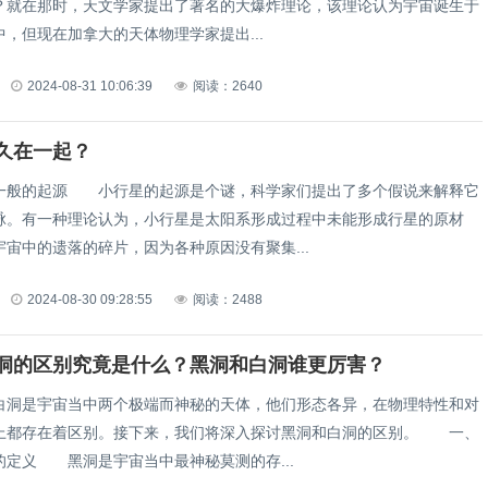
？就在那时，天文学家提出了著名的大爆炸理论，该理论认为宇宙诞生于
，但现在加拿大的天体物理学家提出...
2024-08-31 10:06:39
阅读：2640
久在一起？
的起源 小行星的起源是个谜，科学家们提出了多个假说来解释它
脉。有一种理论认为，小行星是太阳系形成过程中未能形成行星的原材
宙中的遗落的碎片，因为各种原因没有聚集...
2024-08-30 09:28:55
阅读：2488
洞的区别究竟是什么？黑洞和白洞谁更厉害？
是宇宙当中两个极端而神秘的天体，他们形态各异，在物理特性和对
上都存在着区别。接下来，我们将深入探讨黑洞和白洞的区别。 一、
的定义 黑洞是宇宙当中最神秘莫测的存...