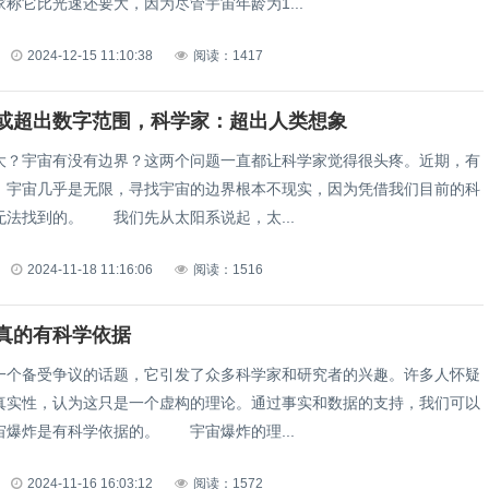
称它比光速还要大，因为尽管宇宙年龄为1...
2024-12-15 11:10:38
阅读：1417
或超出数字范围，科学家：超出人类想象
宇宙有没有边界？这两个问题一直都让科学家觉得很头疼。近期，有
，宇宙几乎是无限，寻找宇宙的边界根本不现实，因为凭借我们目前的科
无法找到的。 我们先从太阳系说起，太...
2024-11-18 11:16:06
阅读：1516
真的有科学依据
一个备受争议的话题，它引发了众多科学家和研究者的兴趣。许多人怀疑
真实性，认为这只是一个虚构的理论。通过事实和数据的支持，我们可以
宙爆炸是有科学依据的。 宇宙爆炸的理...
2024-11-16 16:03:12
阅读：1572