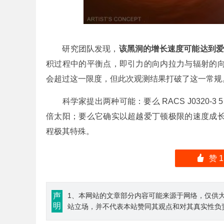
研究团队发现，
该黑洞的增长速度可能达到爱丁顿极限
积过程中的平衡点，即引力的向内拉力与辐射的
会超过这一限度，但此次观测结果打破了这一常规
科学家提出两种可能：要么 RACS J0320-
倍太阳；要么它确实以超越爱丁顿极限的速度成
程极其特殊。
󰄼
赞
1
声
1、本网站的文章部分内容可能来源于网络，仅供大
明
站立场，并不代表本站赞同其观点和对其真实性负