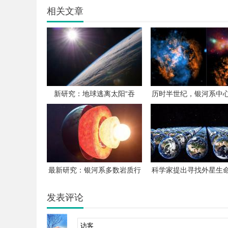
相关文章
新研究：地球逃离太阳“吞
历时半世纪，银河系中
噬”命运的可能性增大
风终被发现
最新研究：银河系多数岩质行
科学家提出寻找外星生
星构造或和地球完全不同
法：不仅找分子，更要分
布规律”
发表评论