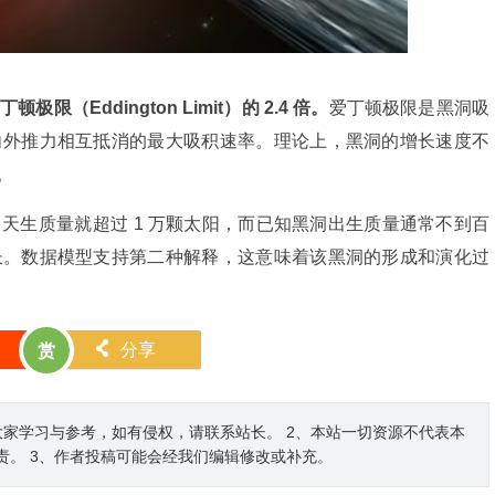
（Eddington Limit）的 2.4 倍。
爱丁顿极限是黑洞吸
向外推力相互抵消的最大吸积速率。理论上，黑洞的增长速度不
。
3 5 天生质量就超过 1 万颗太阳，而已知黑洞出生质量通常不到百
长。数据模型支持第二种解释，这意味着该黑洞的形成和演化过
󰄯
分享
赏
家学习与参考，如有侵权，请联系站长。 2、本站一切资源不代表本
责。 3、作者投稿可能会经我们编辑修改或补充。