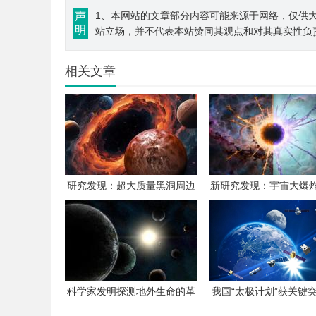
声
1、本网站的文章部分内容可能来源于网络，仅供大
明
站立场，并不代表本站赞同其观点和对其真实性负
相关文章
研究发现：超大质量黑洞周边
新研究发现：宇宙大爆
可能孕育数百万颗行星
的原初黑洞可演化成
科学家发明探测地外生命的革
我国“太极计划”获关键
命性新方法
太空引力波探测再进