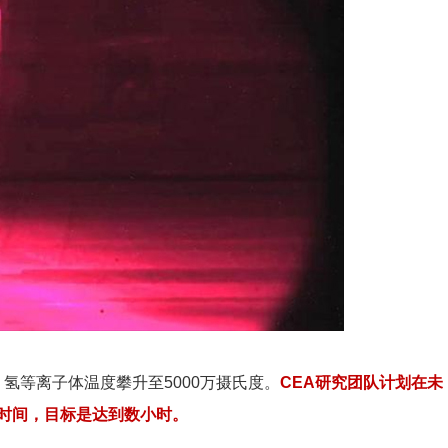
氢等离子体温度攀升至5000万摄氏度。
CEA研究团队计划在未
时间，目标是达到数小时。