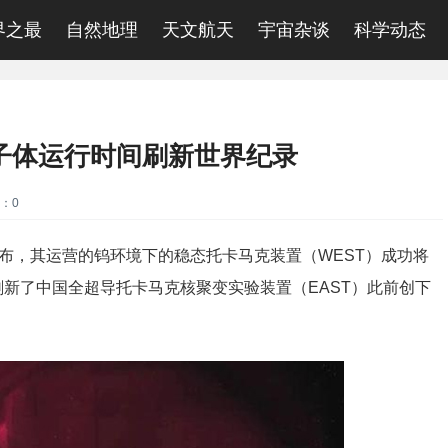
界之最
自然地理
天文航天
宇宙杂谈
科学动态
离子体运行时间刷新世界纪录
：0
，其运营的钨环境下的稳态托卡马克装置（WEST）成功将
刷新了中国全超导托卡马克核聚变实验装置（EAST）此前创下