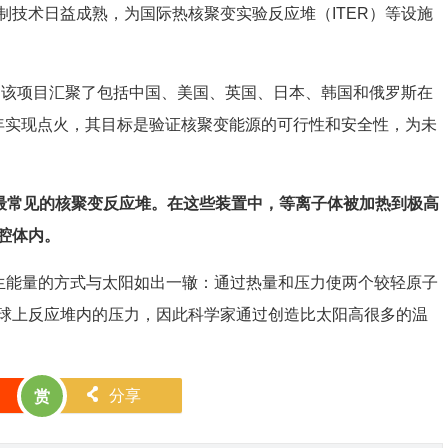
术日益成熟，为国际热核聚变实验反应堆（ITER）等设施
该项目汇聚了包括中国、美国、英国、日本、韩国和俄罗斯在
39年实现点火，其目标是验证核聚变能源的可行性和安全性，为未
是最常见的核聚变反应堆。在这些装置中，等离子体被加热到极高
腔体内。
生能量的方式与太阳如出一辙：通过热量和压力使两个较轻原子
球上反应堆内的压力，因此科学家通过创造比太阳高很多的温
󰄯
分享
赏