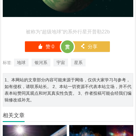
被称为“超级地球”的系外行星开普勒22b
󰄼
赞
0
󰄯
分享
赏
标签:
地球
银河系
宇宙
星系
1、本网站的文章部分内容可能来源于网络，仅供大家学习与参考，
如有侵权，请联系站长。 2、本站一切资源不代表本站立场，并不代
表本站赞同其观点和对其真实性负责。 3、作者投稿可能会经我们编
辑修改或补充。
相关文章