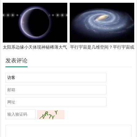
造或和地球完全不同
不仅找分子，更要分析“排布规律”
太阳系边缘小天体现神秘稀薄大气
平行宇宙是几维空间？平行宇宙或
层，成因成谜
存在于更加高维度空间
发表评论