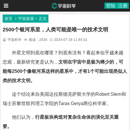
登陆
注册
首页
宇宙探索
正文
2500个银河系里，人类可能是唯一的技术文明
宇宙科学
阅读：2034
2024-07-16 11:44:31
外星文明到底在哪里？到底有没有？看起来似乎越来越
悲观，最新研究更是认为，
文明在宇宙中是极为稀少的，可
能每2500个像银河系这样的星系中，才有1个可能出现类似人
类的技术文明。
这个结论来自美国达拉斯德克萨斯大学的Robert Stern和
瑞士苏黎世联邦理工学院的Taras Gerya两位科学家。
他们认为，
行星板块构造对复杂生命体的演化至关重
要。