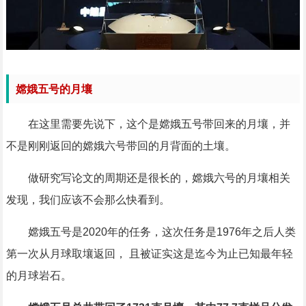
嫦娥五号的月壤
在这里需要先说下，这个是嫦娥五号带回来的月壤，并
不是刚刚返回的嫦娥六号带回的月背面的土壤。
做研究写论文的周期还是很长的，嫦娥六号的月壤相关
发现，我们应该不会那么快看到。
嫦娥五号是2020年的任务，这次任务是1976年之后人类
第一次从月球取壤返回， 且被证实这是迄今为止已知最年轻
的月球岩石。