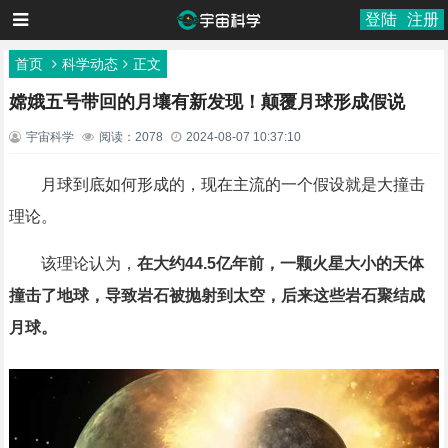
登陆
注册
首页
科学动态
正文
嫦娥五号带回的月壤有新发现！颠覆月球形成假说
宇宙科学
阅读：2078
2024-08-07 10:37:10
月球到底如何形成的，现在主流的一个假设就是大撞击
理论。
该理论认为，
在大约44.5亿年前，一颗火星大小的天体
撞击了地球，导致岩石被抛射到太空，后来这些岩石聚结成
月球。