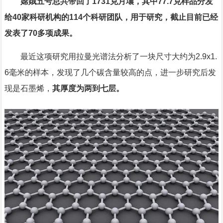
嫦娥五号总共带回了1731克月壤，其中77.7克样品分发
给40家科研机构的114个科研团队，用于研究，截止目前已经
发表了70多项成果。
最近这项研究用拉曼光谱法分析了一块尺寸大约为2.9x1.
6毫米的样本，发现了几个碳含量较高的点，进一步研究后发
现是石墨烯，
其厚度为两到七层。