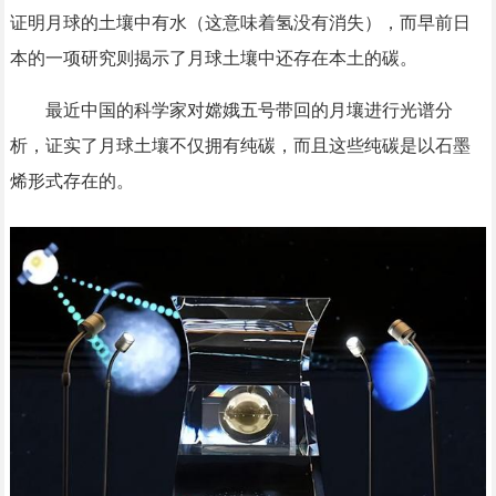
证明月球的土壤中有水（这意味着氢没有消失），而早前日
本的一项研究则揭示了月球土壤中还存在本土的碳。
最近中国的科学家对嫦娥五号带回的月壤进行光谱分
析，证实了月球土壤不仅拥有纯碳，而且这些纯碳是以石墨
烯形式存在的。