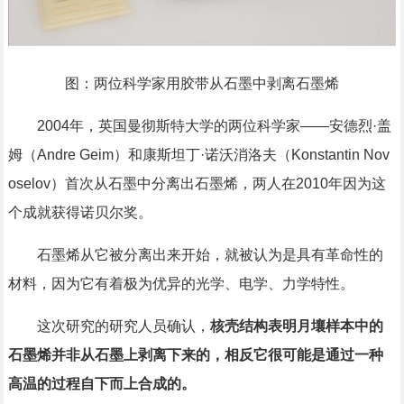
图：两位科学家用胶带从石墨中剥离石墨烯
2004年，英国曼彻斯特大学的两位科学家——安德烈·盖
姆（Andre Geim）和康斯坦丁·诺沃消洛夫（Konstantin Nov
oselov）首次从石墨中分离出石墨烯，两人在2010年因为这
个成就获得诺贝尔奖。
石墨烯从它被分离出来开始，就被认为是具有革命性的
材料，因为它有着极为优异的光学、电学、力学特性。
这次研究的研究人员确认，
核壳结构表明月壤样本中的
石墨烯并非从石墨上剥离下来的，相反它很可能是通过一种
高温的过程自下而上合成的。